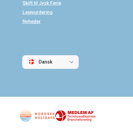
Skift til Jysk Ferie
Lejevurdering
Nyheder
Dansk