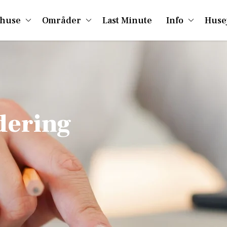
huse
Områder
Last Minute
Info
Huse
dering