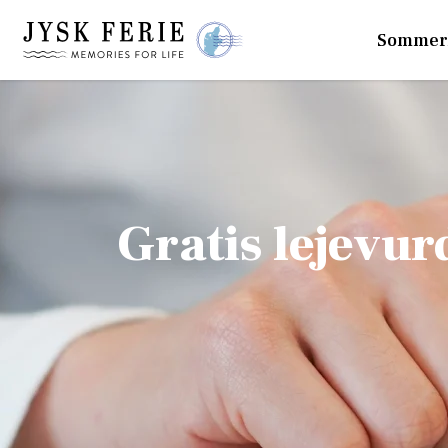
Sommer
Gratis lejevur