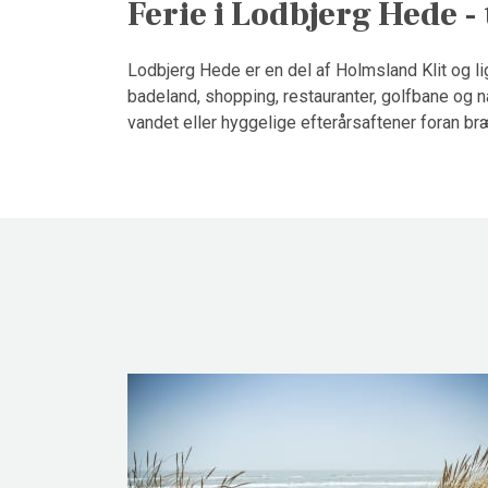
Ferie i Lodbjerg Hede -
Lodbjerg Hede er en del af Holmsland Klit og li
badeland, shopping, restauranter, golfbane og n
vandet eller hyggelige efterårsaftener foran b