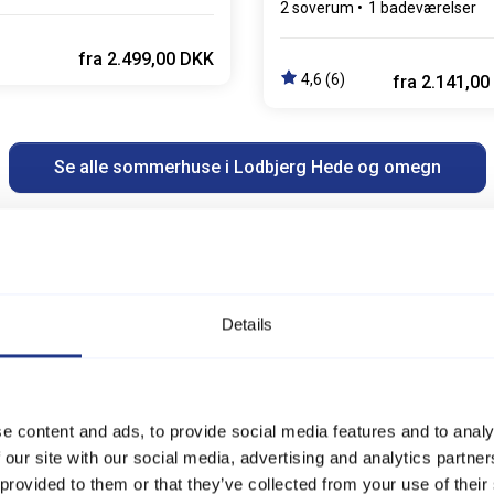
l 2 husdyr
2 soverum
1 badeværelser
fra
2.499,00 DKK
4,6 (6)
fra
2.141,00
Se alle sommerhuse i Lodbjerg Hede og omegn
Details
e content and ads, to provide social media features and to analy
 our site with our social media, advertising and analytics partn
ede og
 provided to them or that they’ve collected from your use of their