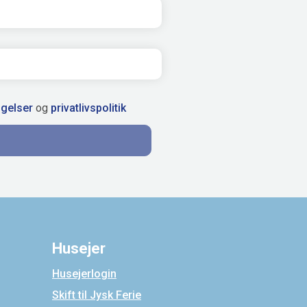
ngelser
og
privatlivspolitik
Husejer
Husejerlogin
Skift til Jysk Ferie