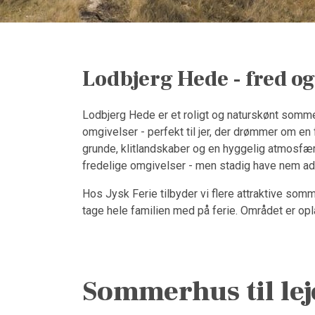
Lodbjerg Hede - fred og
Lodbjerg Hede er et roligt og naturskønt sommer
omgivelser - perfekt til jer, der drømmer om en
grunde, klitlandskaber og en hyggelig atmosfære,
fredelige omgivelser - men stadig have nem adga
Hos Jysk Ferie tilbyder vi flere attraktive som
tage hele familien med på ferie. Området er opla
Sommerhus til le