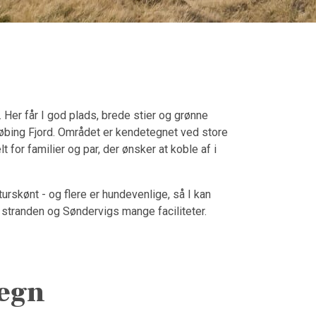
 Her får I god plads, brede stier og grønne
gkøbing Fjord. Området er kendetegnet ved store
for familier og par, der ønsker at koble af i
rskønt - og flere er hundevenlige, så I kan
e stranden og Søndervigs mange faciliteter.
megn