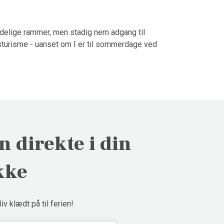
redelige rammer, men stadig nem adgang til
rsturisme - uanset om I er til sommerdage ved
n direkte i din
kke
v klædt på til ferien!