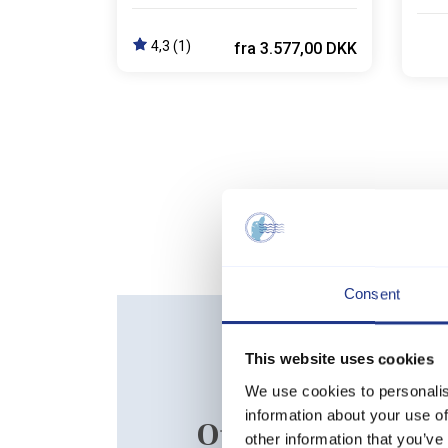
Op til 2 husdyr
Op ti
4,3 (1)
fra
3.577,00 DKK
Consent
This website uses cookies
We use cookies to personalis
information about your use of
Oplev Lodbjerg H
other information that you’ve