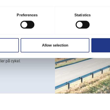
Preferences
Statistics
avn, en lille og
g Fjord, hvor der er
 eller bare en stille
ådet omkring havnen
erfekt til en
Allow selection
n finder I også en
mer, der gør det
ler på cykel.