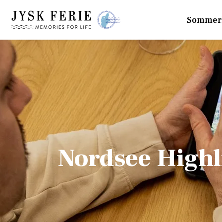
Sommer
Nordsee Highl