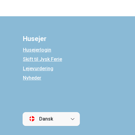
Husejer
Husejerlogin
Skift til Jysk Ferie
Lejevurdering
Nyheder
Dansk