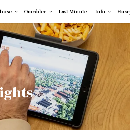
huse
Områder
Last Minute
Info
Huse
ights