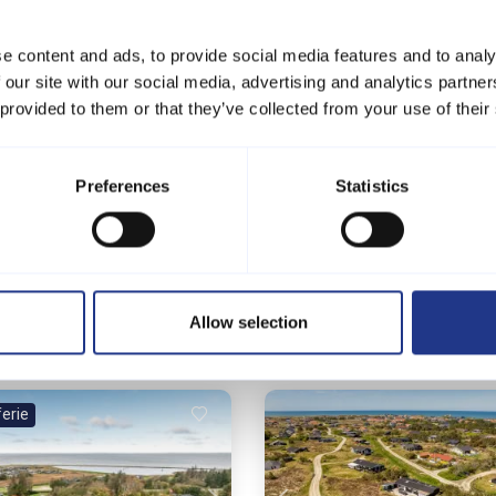
e content and ads, to provide social media features and to analy
er – også når du er på farten.
 our site with our social media, advertising and analytics partn
 provided to them or that they’ve collected from your use of their
r:
Preferences
Statistics
Allow selection
ferie