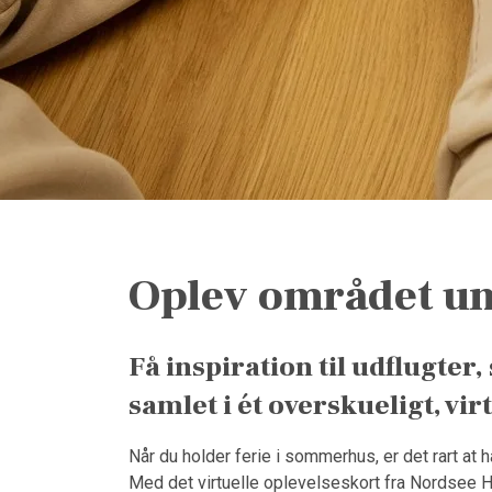
Oplev området u
Få inspiration til udflugte
samlet i ét overskueligt, vir
Når du holder ferie i sommerhus, er det rart at 
Med det virtuelle oplevelseskort fra Nordsee Holi