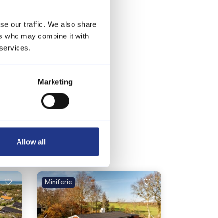
se our traffic. We also share
ers who may combine it with
 services.
Marketing
Allow all
Miniferie