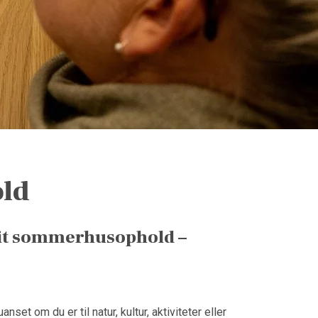
ld
 dit sommerhusophold –
et om du er til natur, kultur, aktiviteter eller