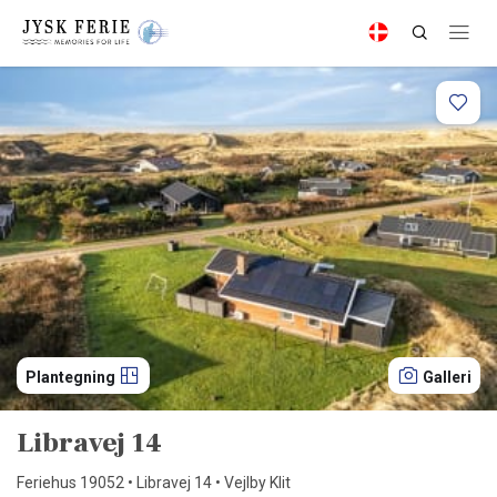
Plantegning
Galleri
Libravej 14
Feriehus 19052 • Libravej 14 • Vejlby Klit