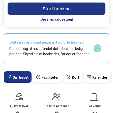
Start booking
Opret en søgeagent
Dette hus er meget populært og ofte booket!
Du er heldig at have fundet dette hus i en ledig
periode. Skynd dig at booke det, før det er for sent.
Om huset
Faciliteter
Kort
Kalender
1,5 km til kyst
Op til 14 personer
5 soverum