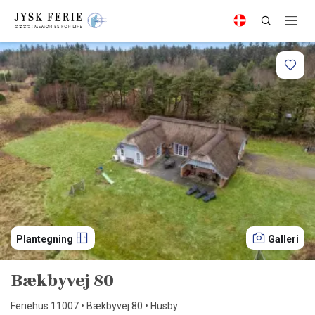
Plantegning
Galleri
Bækbyvej 80
Feriehus 11007 • Bækbyvej 80 • Husby