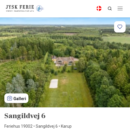
Galleri
Sangildvej 6
Feriehus 19002 • Sangildvej 6 • Karup