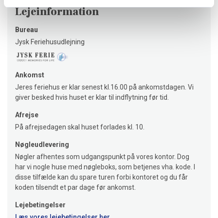
Lejeinformation
Bureau
Jysk Feriehusudlejning
Ankomst
Jeres feriehus er klar senest kl.16.00 på ankomstdagen. Vi
giver besked hvis huset er klar til indflytning før tid.
Afrejse
På afrejsedagen skal huset forlades kl. 10.
Nøgleudlevering
Nøgler afhentes som udgangspunkt på vores kontor. Dog
har vi nogle huse med nøgleboks, som betjenes vha. kode. I
disse tilfælde kan du spare turen forbi kontoret og du får
koden tilsendt et par dage før ankomst.
Lejebetingelser
Læs vores lejebetingelser her