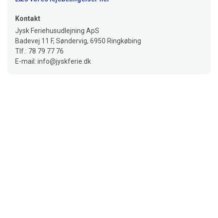
Kontakt
Jysk Feriehusudlejning ApS
Badevej 11 F, Søndervig, 6950 Ringkøbing
Tlf.: 78 79 77 76
E-mail: info@jyskferie.dk