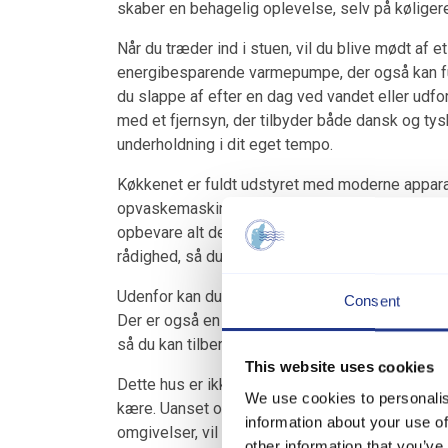
skaber en behagelig oplevelse, selv på køliger
Når du træder ind i stuen, vil du blive mødt af
energibesparende varmepumpe, der også kan fu
du slappe af efter en dag ved vandet eller udf
med et fjernsyn, der tilbyder både dansk og tys
underholdning i dit eget tempo.
Køkkenet er fuldt udstyret med moderne appara
opvaskemaskine, hvilket gør madlavning til en le
opbevare alt det, du behøver til dit ophold. Udov
rådighed, så du kan holde forbindelsen, når du 
Udenfor kan du nyde den overdækkede terrasse, 
Consent
Der er også en åben terrasse, hvor du kan grille
så du kan tilberede lækre måltider under åben 
This website uses cookies
Dette hus er ikke blot et sted at bo; det er et
We use cookies to personalis
kære. Uanset om du ønsker at tilbringe tid ved v
information about your use of
omgivelser, vil dette hus være det perfekte val
other information that you’ve