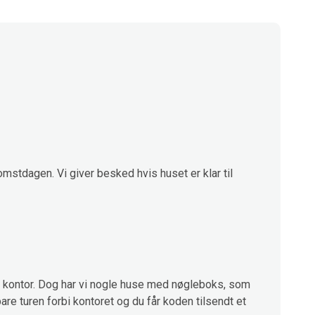
omstdagen. Vi giver besked hvis huset er klar til
kontor. Dog har vi nogle huse med nøgleboks, som
are turen forbi kontoret og du får koden tilsendt et