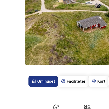
Om huset
Faciliteter
Kort