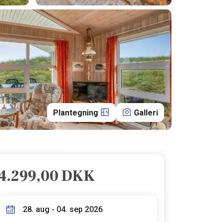
Plantegning
Galleri
4.299,00 DKK
28. aug - 04. sep 2026