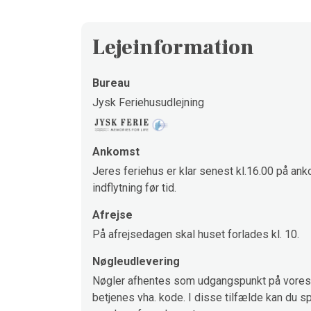
Lejeinformation
Bureau
Jysk Feriehusudlejning
Ankomst
Jeres feriehus er klar senest kl.16.00 på ank
indflytning før tid.
Afrejse
På afrejsedagen skal huset forlades kl. 10.
Nøgleudlevering
Nøgler afhentes som udgangspunkt på vores 
betjenes vha. kode. I disse tilfælde kan du sp