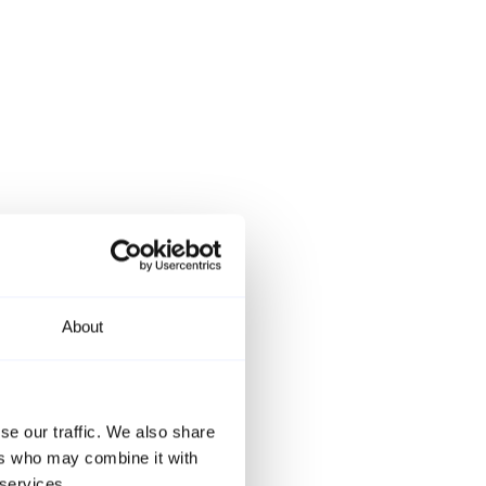
About
se our traffic. We also share
ers who may combine it with
 services.