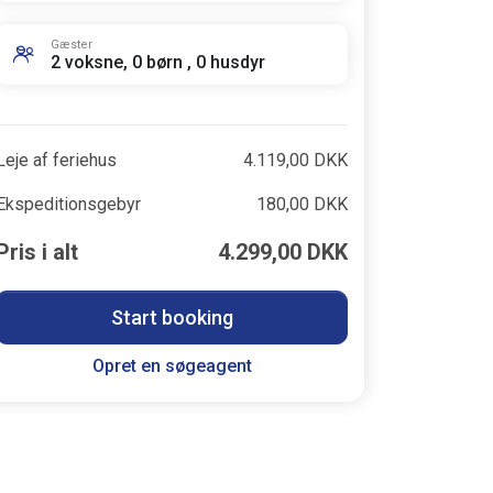
Gæster
2 voksne, 0 børn , 0 husdyr
Leje af feriehus
4.119,00 DKK
Ekspeditionsgebyr
180,00 DKK
Pris i alt
4.299,00 DKK
Start booking
Opret en søgeagent