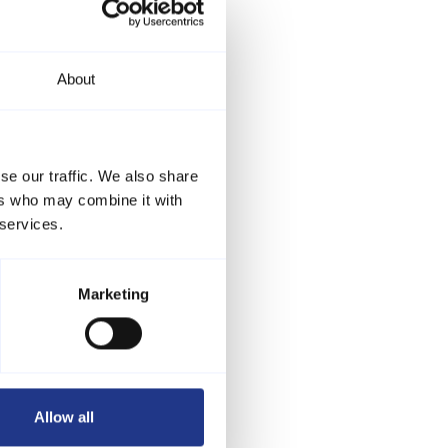
About
se our traffic. We also share
ers who may combine it with
 services.
Marketing
Allow all