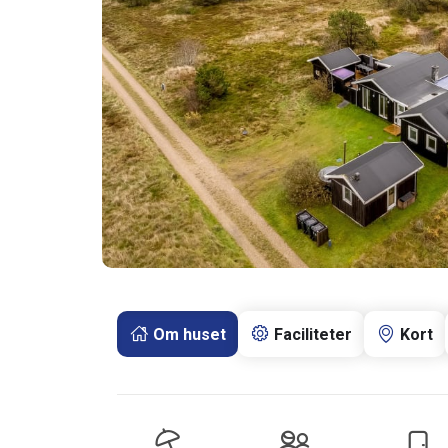
Om huset
Faciliteter
Kort