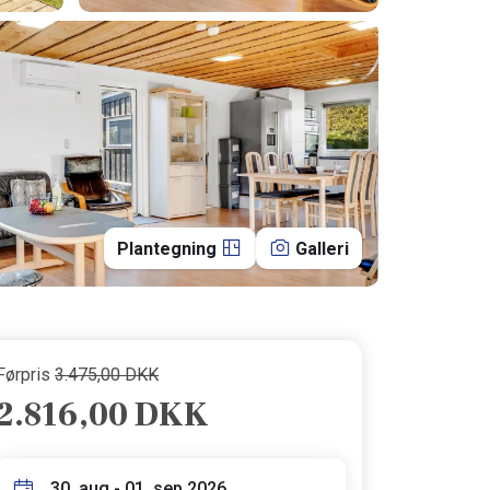
Plantegning
Galleri
Førpris
3.475,00 DKK
2.816,00 DKK
30. aug - 01. sep 2026