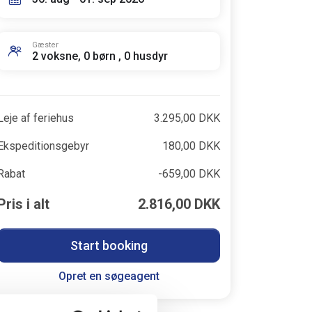
Gæster
2 voksne, 0 børn , 0 husdyr
Leje af feriehus
3.295,00 DKK
Ekspeditionsgebyr
180,00 DKK
Rabat
-659,00 DKK
Pris i alt
2.816,00 DKK
Start booking
Opret en søgeagent