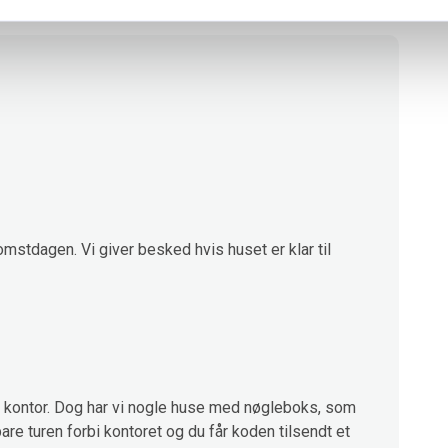
omstdagen. Vi giver besked hvis huset er klar til
kontor. Dog har vi nogle huse med nøgleboks, som
are turen forbi kontoret og du får koden tilsendt et