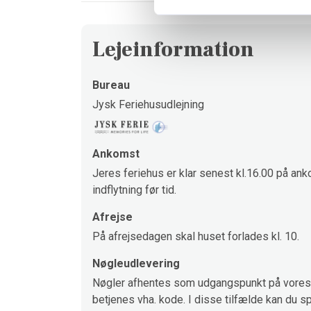
Lejeinformation
Bureau
Jysk Feriehusudlejning
Ankomst
Jeres feriehus er klar senest kl.16.00 på ank
indflytning før tid.
Afrejse
På afrejsedagen skal huset forlades kl. 10.
Nøgleudlevering
Nøgler afhentes som udgangspunkt på vores 
betjenes vha. kode. I disse tilfælde kan du sp