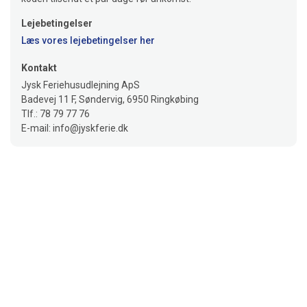
Lejebetingelser
Læs vores lejebetingelser her
Kontakt
Jysk Feriehusudlejning ApS
Badevej 11 F, Søndervig, 6950 Ringkøbing
Tlf.: 78 79 77 76
E-mail: info@jyskferie.dk