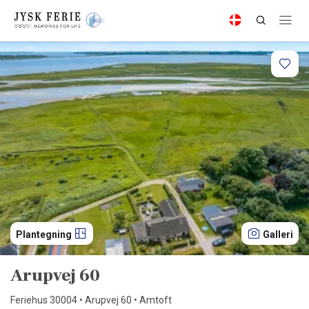
Plantegning
Galleri
Arupvej 60
Feriehus 30004 • Arupvej 60 • Amtoft