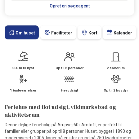
Opret en søgeagent
Om huset
Faciliteter
Kort
Kalender
500 m til kyst
Op til 8 personer
2 soverum
1 badeværelser
Havudsigt
Op til 2 husdyr
Feriehus med flot udsigt, vildmarksbad og
aktivitetsrum
Denne dejlige feriebolig på Arupvej 60 i Amtoft, er perfekt til
familier eller grupper på op til 8 personer. Huset, bygget i 1890 og
moderniseret i 2005, ligger på en stor grund på 750 kvadratmeter