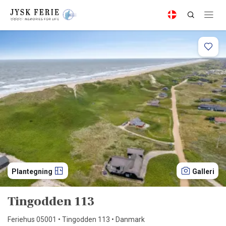
Plantegning
Galleri
Tingodden 113
Feriehus 05001 • Tingodden 113 • Danmark