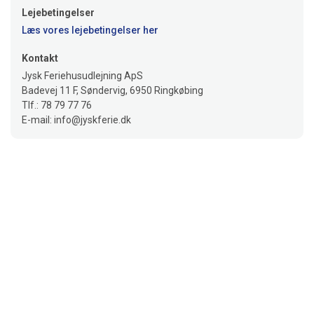
Lejebetingelser
Læs vores lejebetingelser her
Kontakt
Jysk Feriehusudlejning ApS
Badevej 11 F, Søndervig, 6950 Ringkøbing
Tlf.: 78 79 77 76
E-mail: info@jyskferie.dk