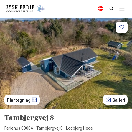
Plantegning
Galleri
Tambjergvej 8
Feriehus 03004 • Tambjergvej 8 • Lodbjerg Hede