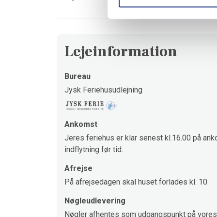
Lejeinformation
Bureau
Jysk Feriehusudlejning
Ankomst
Jeres feriehus er klar senest kl.16.00 på ank
indflytning før tid.
Afrejse
På afrejsedagen skal huset forlades kl. 10.
Nøgleudlevering
Nøgler afhentes som udgangspunkt på vores 