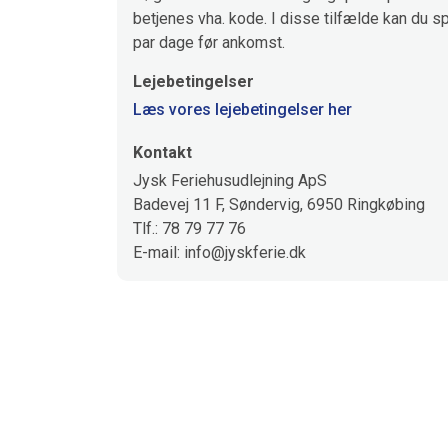
betjenes vha. kode. I disse tilfælde kan du sp
par dage før ankomst.
Lejebetingelser
Læs vores lejebetingelser her
Kontakt
Jysk Feriehusudlejning ApS
Badevej 11 F, Søndervig, 6950 Ringkøbing
Tlf.: 78 79 77 76
E-mail: info@jyskferie.dk