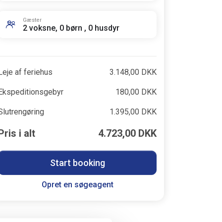
Gæster
2 voksne, 0 børn , 0 husdyr
Leje af feriehus
3.148,00 DKK
Ekspeditionsgebyr
180,00 DKK
Slutrengøring
1.395,00 DKK
Pris i alt
4.723,00 DKK
Start booking
Opret en søgeagent