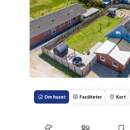
Om huset
Faciliteter
Kort