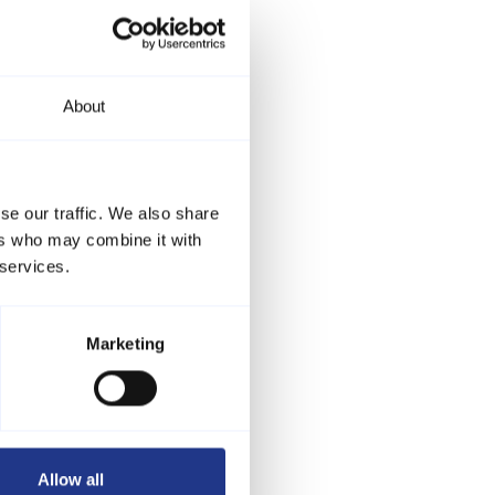
About
se our traffic. We also share
ers who may combine it with
 services.
Marketing
Allow all