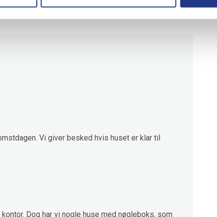
omstdagen. Vi giver besked hvis huset er klar til
kontor. Dog har vi nogle huse med nøgleboks, som