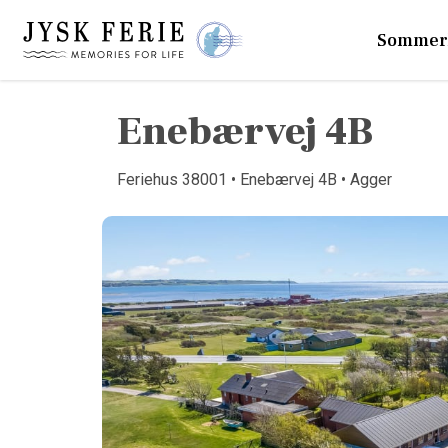
Sommer
Enebærvej 4B
Feriehus 38001 • Enebærvej 4B • Agger