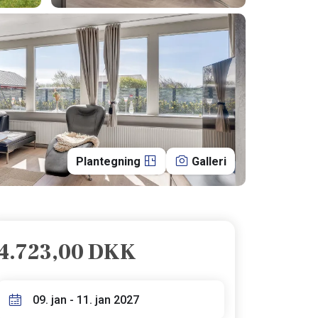
Plantegning
Galleri
4.723,00 DKK
09. jan - 11. jan 2027