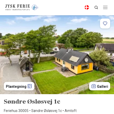
Plantegning
Galleri
Søndre Øsløsvej 1c
Feriehus 30005 • Søndre Øsløsvej 1c • Amtoft